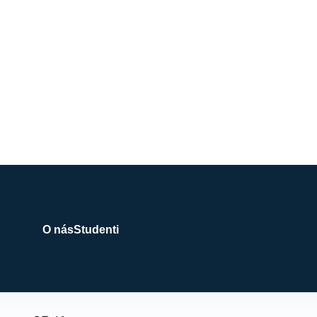
O nás
Studenti