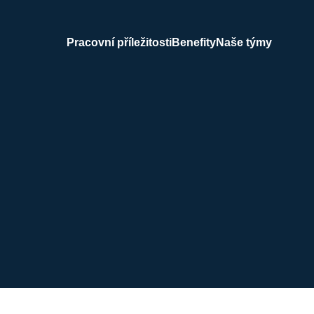
Pracovní příležitosti
Benefity
Naše týmy