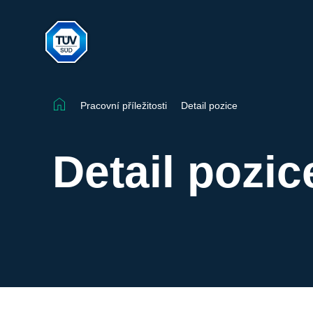
Pracovní příležitosti
Detail pozice
Detail pozic