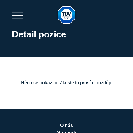
Detail pozice
Něco se pokazilo. Zkuste to prosím později.
O nás
Studenti