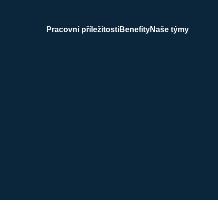
Pracovní příležitosti
Benefity
Naše týmy