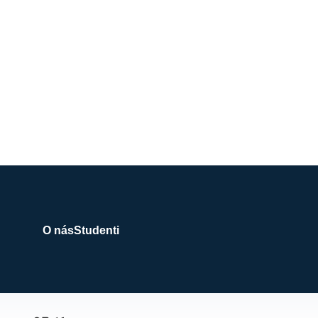
O nás
Studenti