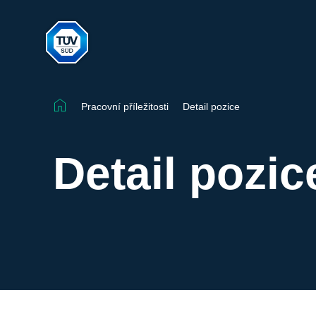
Pracovní příležitosti
Detail pozice
Detail pozic