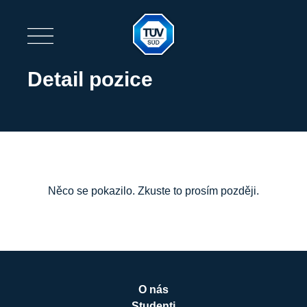
Detail pozice
Něco se pokazilo. Zkuste to prosím později.
O nás
Studenti